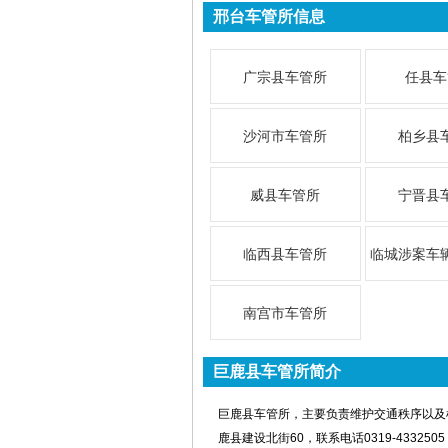
邢台车管所信息
广宗县车管所
任县车
沙河市车管所
柏乡县
威县车管所
宁晋县
临西县车管所
临城涉案车
南宫市车管所
巨鹿县车管所简介
巨鹿县车管所，主要负责维护交通秩序以及
鹿县建设北街60，联系电话0319-4332505，