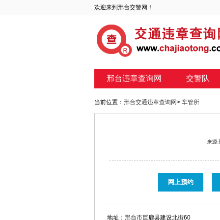
欢迎来到邢台交警网！
邢台违章查询网
交警队
当前位置：
邢台交通违章查询网
>
车管所
来源
网上预约
地址：
邢台市巨鹿县建设北街60