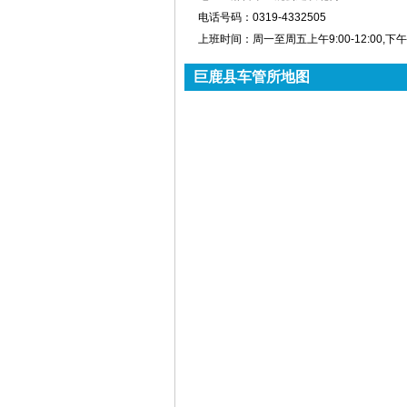
电话号码：
0319-4332505
上班时间：
周一至周五上午9:00-12:00,下午13
巨鹿县车管所地图