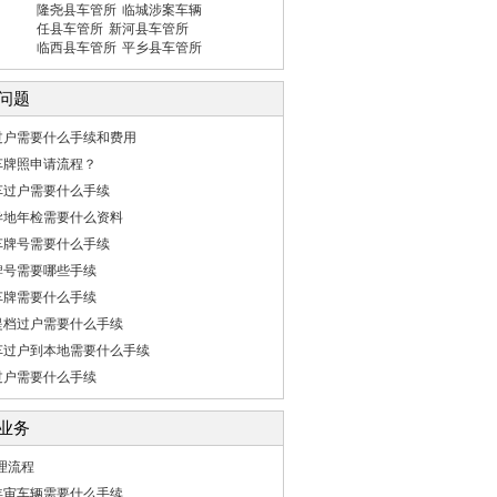
隆尧县车管所
临城涉案车辆
任县车管所
新河县车管所
临西县车管所
平乡县车管所
问题
过户需要什么手续和费用
车牌照申请流程？
车过户需要什么手续
异地年检需要什么资料
车牌号需要什么手续
牌号需要哪些手续
车牌需要什么手续
提档过户需要什么手续
车过户到本地需要什么手续
过户需要什么手续
业务
办理流程
年审车辆需要什么手续