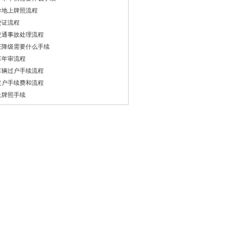
异地上牌照流程
驶证流程
交通事故处理流程
证降级需要什么手续
车年审流程
车辆过户手续流程
过户手续费和流程
上牌照手续