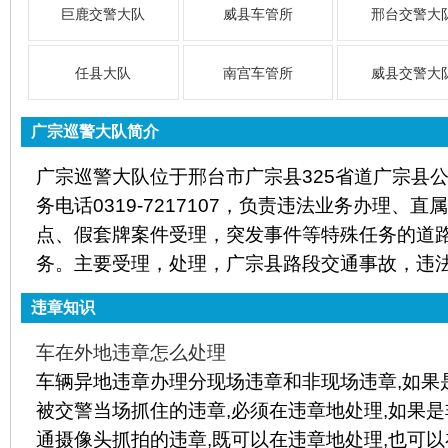
巨鹿交警大队
威县车管所
邢台交警大
任县大队
南宫车管所
威县交警大
广宗巡警大队简介
广宗巡警大队位于邢台市广宗县325省道广宗县
务电话0319-7217107，负责违法业务办理、
点、假套牌案件受理，突发事件等特殊任务的道
务。主要受理，处理，广宗县路段交通事故，违
违章知识
车在外地违章怎么处理
车辆异地违章办理分现场违章和非现场违章,如果
被交警当场抓住的违章,必须在违章地处理,如果是
通摄像头抓拍的违章,既可以在违章地处理,也可