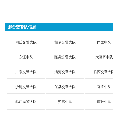
邢台交警队信息
内丘交警大队
柏乡交警大队
闫里中队
东汪中队
隆尧交警大队
大葛寨中队
广宗交警大队
清河交警大队
临西交警大
沙河交警大队
任县交警大队
官庄中队
临西民警大队
贺营中队
南环中队