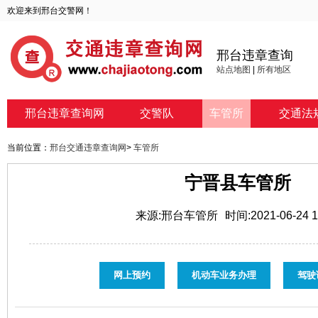
欢迎来到邢台交警网！
邢台违章查询
站点地图
|
所有地区
邢台违章查询网
交警队
车管所
交通法
当前位置：
邢台交通违章查询网
>
车管所
宁晋县车管所
来源:邢台车管所
时间:2021-06-24 1
网上预约
机动车业务办理
驾驶