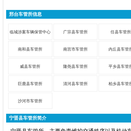
邢台车管所信息
临城涉案车辆保管中心
广宗县车管所
任县车管所
南和县车管所
南宫市车管所
内丘县车管
威县车管所
隆尧县车管所
平乡县车管
巨鹿县车管所
清河县车管所
柏乡县车管
沙河市车管所
宁晋县车管所简介